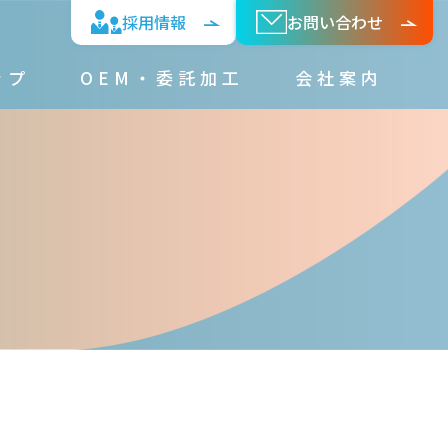
採⽤情報
お問い合わせ
ップ
OEM・委託加⼯
会社案内