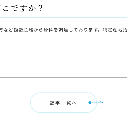
どこですか？
方など複数産地から原料を調達しております。特定産地
記事一覧へ