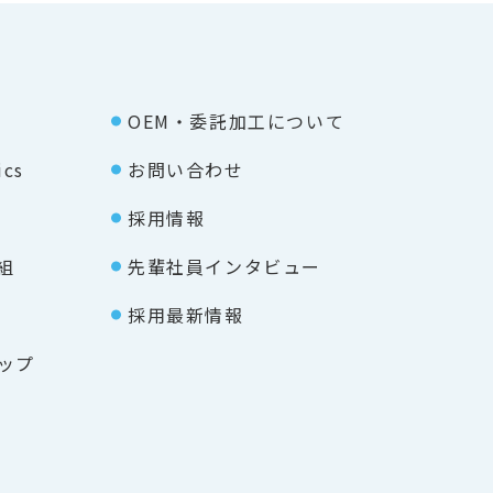
OEM・委託加⼯について
ics
お問い合わせ
採⽤情報
組
先輩社員インタビュー
採用最新情報
ップ