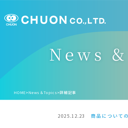
News &
HOME
>
News＆Topics
>
詳細記事
2025.12.23
商品について