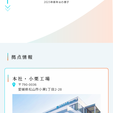
2025年新年会の様子
拠点情報
本社・小栗工場
〒790-0036
愛媛県松山市小栗1丁目2­-28