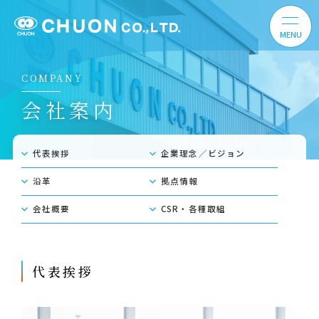
COMPANY
会社案内
代表挨拶
企業理念／ビジョン
沿⾰
拠点情報
会社概要
CSR・各種取組
代表挨拶