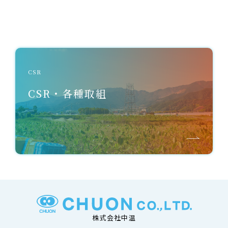
CSR
CSR・各種取組
株式会社中温