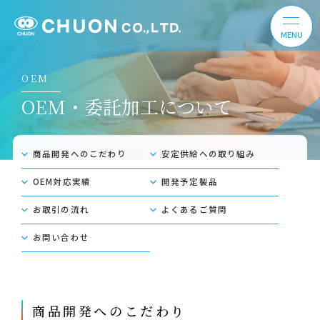
OEM
OEM・委託加⼯について
商品開発へのこだわり
安定供給への取り組み
OEM対応実績
開発予定製品
お取引の流れ
よくあるご質問
お問い合わせ
商品開発へのこだわり