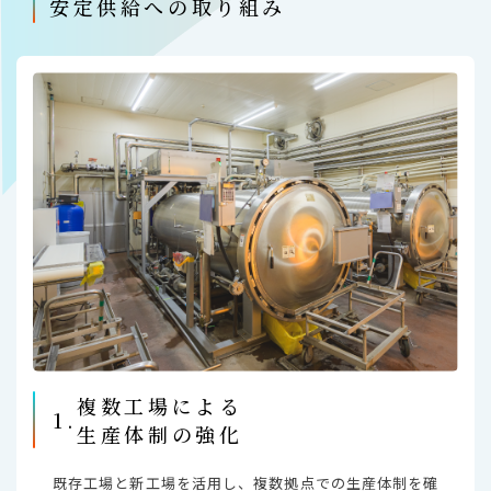
安定供給への取り組み
複数⼯場による
1.
⽣産体制の強化
既存工場と新工場を活用し、複数拠点での生産体制を確