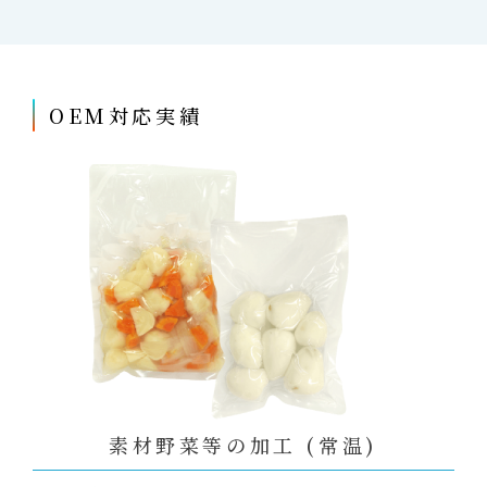
OEM対応実績
素材野菜等の加工 (常温)