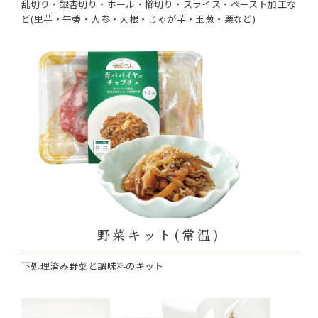
乱切り・銀杏切り・ホール・櫛切り・スライス・ペースト加工な
ど(里芋・牛蒡・人参・大根・じゃが芋・玉葱・栗など)
野菜キット(常温)
下処理済み野菜と調味料のキット