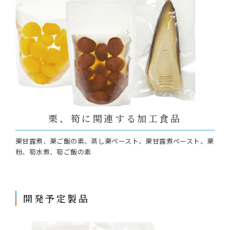
栗、筍に関連する加工食品
栗甘露煮、栗ご飯の素、蒸し栗ペースト、栗甘露煮ペースト、栗
粉、筍水煮、筍ご飯の素
開発予定製品