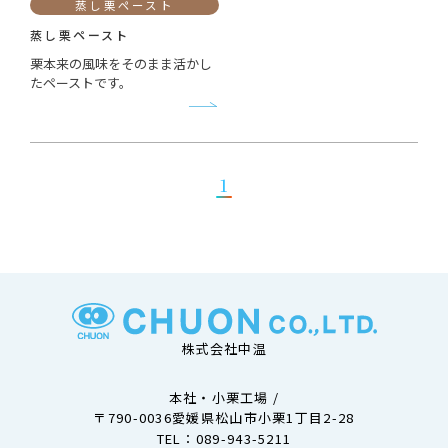
蒸し栗ペースト
蒸し栗ペースト
栗本来の風味をそのまま活かし
たペーストです。
1
株式会社中温
本社・小栗工場 /
〒790-0036愛媛県松山市小栗1丁目2-28
TEL：
089-943-5211