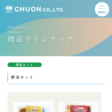
PRODUCT
商品ラインナップ
野菜キット
野菜キット