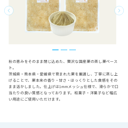
秋の恵みをそのまま閉じ込めた、贅沢な国産栗の蒸し栗ペース
ト。
茨城県・熊本県・愛媛県で育まれた栗を厳選し、丁寧に蒸し上
げることで、栗本来の香り・甘さ・ほっくりとした食感をその
まま活かしました。仕上げは1mmメッシュ仕様で、滑らかで口
当たりの良い質感となっております。和菓子・洋菓子など幅広
い用途にご使用いただけます。