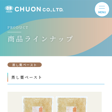
PRODUCT
商品ラインナップ
蒸し栗ペースト
蒸し栗ペースト