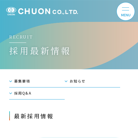
RECRUIT
採⽤最新情報
募集要項
お知らせ
採⽤Q&A
最新採用情報