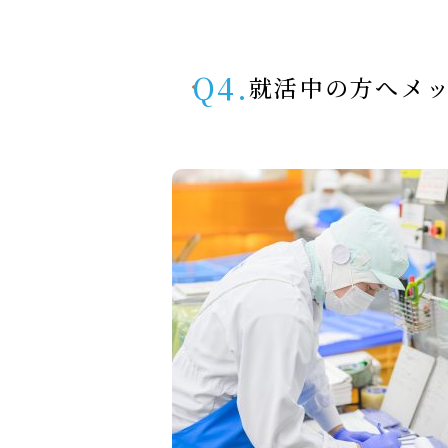
Q4.
就活中の方へメ