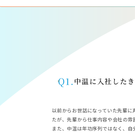
Q1.
中温に入社した
以前からお世話になっていた先輩に
たが、先輩から仕事内容や会社の雰
また、中温は年功序列ではなく、自