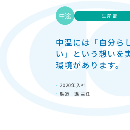
中途
生産部
中温には「自分ら
い」という想いを
環境があります。
2020年入社
製造一課 主任