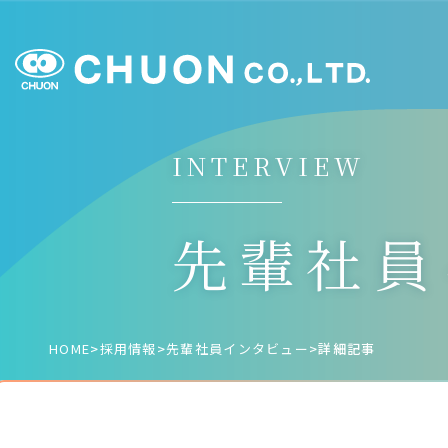
INTERVIEW
先輩社員
HOME
>
採⽤情報
>
先輩社員インタビュー
>
詳細記事