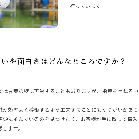
行っています。
がいや面白さはどんなところですか？
では言葉の壁に苦労することもありますが、指導を重ねる中
械が効率よく稼働するよう工夫することにもやりがいがあり
店頭に並んでいるのを見つけたり、お客様が手に取って購入
感します。