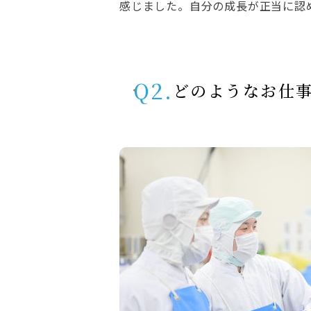
感じました。自分の成長が正当に認
Q2.
どのようなお仕