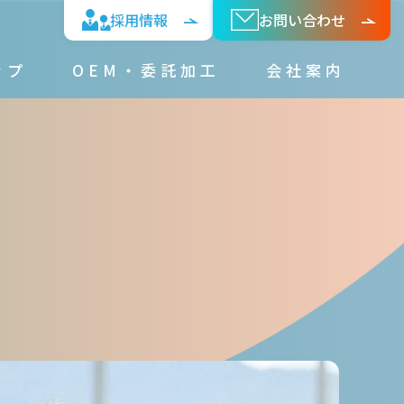
採⽤情報
お問い合わせ
ップ
OEM・委託加⼯
会社案内