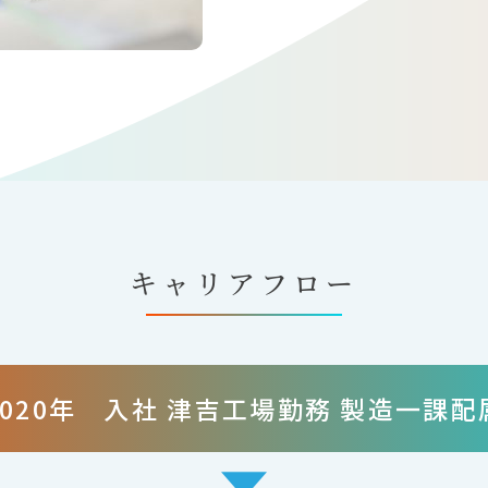
キャリアフロー
2020年 入社 津吉工場勤務 製造一課配