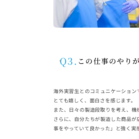
Q3.
この仕事のやり
海外実習生とのコミュニケーション
とても嬉しく、面白さを感じます。
また、日々の製造段取りを考え、機
さらに、自分たちが製造した商品が
事をやっていて良かった」と強く実