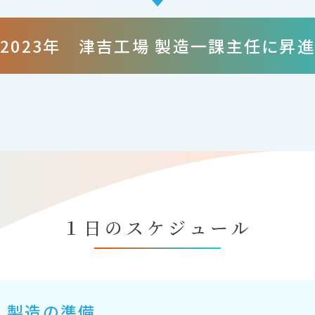
2023年 津吉工場 製造一課主任に昇進
１日のスケジュール
製造の準備